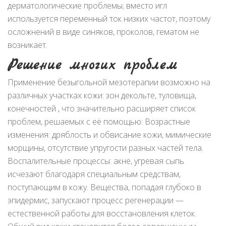
дерматологические проблемы; вместо игл
используется переменный ток низких частот, поэтому
осложнений в виде синяков, проколов, гематом не
возникает.
Решение многих проблем
Применение безыгольной мезотерапии возможно на
различных участках кожи: зон декольте, туловища,
конечностей , что значительно расширяет список
проблем, решаемых с её помощью: Возрастные
изменения: дряблость и обвисание кожи, мимические
морщины, отсутствие упругости разных частей тела.
Воспалительные процессы: акне, угревая сыпь
исчезают благодаря специальным средствам,
поступающим в кожу. Вещества, попадая глубоко в
эпидермис, запускают процесс регенерации —
естественной работы для восстановления клеток.