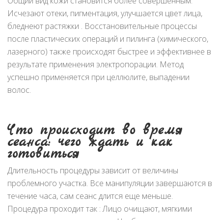
Общий вид кожи становится более совершенным.
Исчезают отеки, пигментация, улучшается цвет лица,
бледнеют растяжки . Восстановительные процессы
после пластических операций и пилинга (химического,
лазерного) также происходят быстрее и эффективнее в
результате применения электропорации. Метод
успешно применяется при целлюлите, выпадении
волос.
Что происходит во время
сеанса: чего ждать и как
готовиться
Длительность процедуры зависит от величины
проблемного участка. Все манипуляции завершаются в
течение часа, сам сеанс длится еще меньше.
Процедура проходит так : Лицо очищают, мягкими