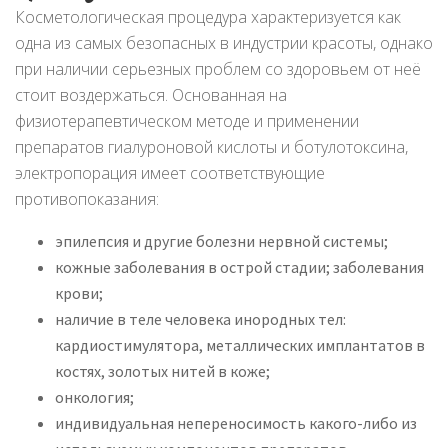
Косметологическая процедура характеризуется как
одна из самых безопасных в индустрии красоты, однако
при наличии серьезных проблем со здоровьем от неё
стоит воздержаться. Основанная на
физиотерапевтическом методе и применении
препаратов гиалуроновой кислоты и ботулотоксина,
электропорация имеет соответствующие
противопоказания:
эпилепсия и другие болезни нервной системы;
кожные заболевания в острой стадии; заболевания
крови;
наличие в теле человека инородных тел:
кардиостимулятора, металлических имплантатов в
костях, золотых нитей в коже;
онкология;
индивидуальная непереносимость какого-либо из