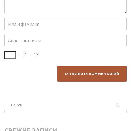
Имя
и
фамилия
*
Адрес
эл.
почты
*
+
7
=
13
Поиск
для:
СВЕЖИЕ ЗАПИСИ