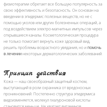
физиотерапии обретает все большую популярность за
свою эффективность и безопасность. Он основан на
введении в эпидермис полезных веществ, но не с
помощью уколов или других болезненных операций, а
под воздействием электро-магнитных импульсов через
открывшиеся каналы. Косметологическая процедура
не только помогает вернуть коже здоровый вид,
решить проблемы возрастного увядания, но и
помочь
в лечении
некоторых дерматологических заболеваний.
Принцип действия
Кожа — наш своеобразный защитный костюм,
выступающий в роли охранника от вредоносных
проникновений. Постепенно структура эпидермиса
видоизменяется, молекул гиалуроновой кислоты
становится меньше. Не хватает витаминов,