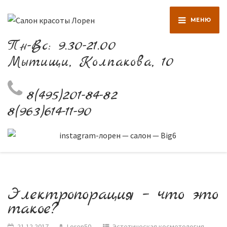
МЕНЮ
Пн-Вс: 9.30-21.00
Мытищи, Колпакова, 10
8(495)201-84-82
8(963)614-11-90
Электропорация – что это
такое?
21.12.2017
Loren50
Эстетическая косметология